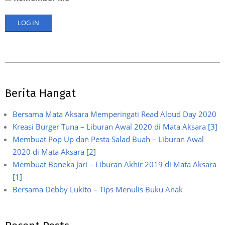
2019-
12-
Berita Hangat
15
Bersama Mata Aksara Memperingati Read Aloud Day 2020
Kreasi Burger Tuna – Liburan Awal 2020 di Mata Aksara [3]
Membuat Pop Up dan Pesta Salad Buah – Liburan Awal
2020 di Mata Aksara [2]
Membuat Boneka Jari – Liburan Akhir 2019 di Mata Aksara
[1]
Bersama Debby Lukito – Tips Menulis Buku Anak